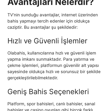
Avantajları Nelerdir?
TV’nin sunduğu avantajlar, internet üzerinden
bahis yapmayı tercih edenler için oldukça
caziptir. Bu avantajlar şu şekildedir:
Hızlı ve Güvenli İşlemler
Olabahis, kullanıcılarına hızlı ve güvenli işlem
yapma imkanı sunmaktadır. Para yatırma ve
çekme işlemleri, platformun güvenilir alt yapısı
sayesinde oldukça hızlı ve sorunsuz bir şekilde
gerçekleştirilebilmektedir.
Geniş Bahis Seçenekleri
Platform, spor bahisleri, canlı bahisler, sanal
bahisler ve casino oyunları gibi birçok farklı