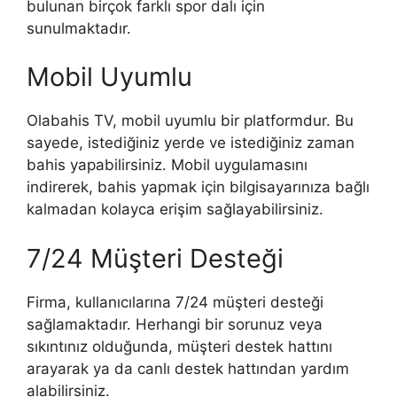
bulunan birçok farklı spor dalı için
sunulmaktadır.
Mobil Uyumlu
Olabahis TV, mobil uyumlu bir platformdur. Bu
sayede, istediğiniz yerde ve istediğiniz zaman
bahis yapabilirsiniz. Mobil uygulamasını
indirerek, bahis yapmak için bilgisayarınıza bağlı
kalmadan kolayca erişim sağlayabilirsiniz.
7/24 Müşteri Desteği
Firma, kullanıcılarına 7/24 müşteri desteği
sağlamaktadır. Herhangi bir sorunuz veya
sıkıntınız olduğunda, müşteri destek hattını
arayarak ya da canlı destek hattından yardım
alabilirsiniz.