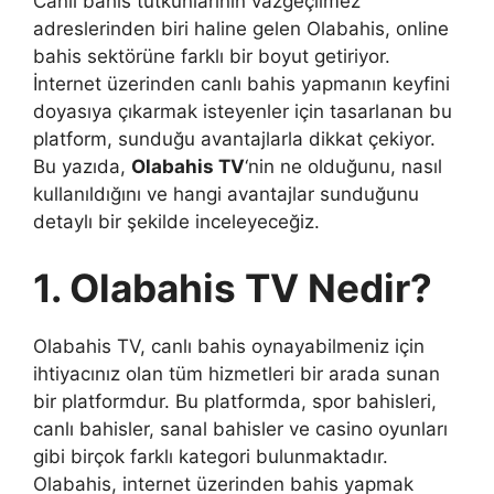
Canlı bahis tutkunlarının vazgeçilmez
adreslerinden biri haline gelen Olabahis, online
bahis sektörüne farklı bir boyut getiriyor.
İnternet üzerinden canlı bahis yapmanın keyfini
doyasıya çıkarmak isteyenler için tasarlanan bu
platform, sunduğu avantajlarla dikkat çekiyor.
Bu yazıda,
Olabahis TV
‘nin ne olduğunu, nasıl
kullanıldığını ve hangi avantajlar sunduğunu
detaylı bir şekilde inceleyeceğiz.
1. Olabahis TV Nedir?
Olabahis TV, canlı bahis oynayabilmeniz için
ihtiyacınız olan tüm hizmetleri bir arada sunan
bir platformdur. Bu platformda, spor bahisleri,
canlı bahisler, sanal bahisler ve casino oyunları
gibi birçok farklı kategori bulunmaktadır.
Olabahis, internet üzerinden bahis yapmak