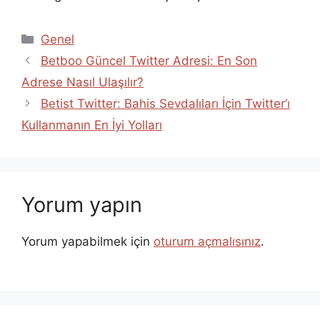
Kategoriler
Genel
Betboo Güncel Twitter Adresi: En Son
Adrese Nasıl Ulaşılır?
Betist Twitter: Bahis Sevdalıları İçin Twitter’ı
Kullanmanın En İyi Yolları
Yorum yapın
Yorum yapabilmek için
oturum açmalısınız
.