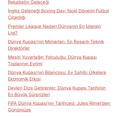
Rekabetin Geleceği
İngiliz Geleneği Boxing Day: Noel Dönemi Futbol
Çılgınlığı
Premier League Neden Dünyanın En İzlenen
Ligi?
Dünya Kupası’nın Mimarları: En Başarılı Teknik
Direktörler
Meşin Yuvarlağın Yolculuğu: Dünya Kupası
Toplarının Evrimi
Dünya Kupası’nın Bilançosu: Ev Sahibi Ülkelere
Ekonomik Etkisi
Devleri Dize Getirenler: Dünya Kupası Tarihinin
En Büyük Sürprizleri
FIFA Dünya Kupası’nın Tarihçesi: Jules Rimet’den
Günümüze