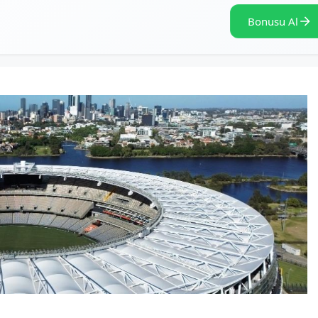
Bonusu Al