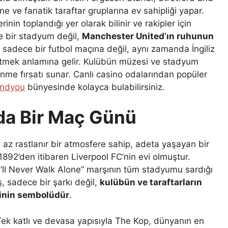
ine ve fanatik taraftar gruplarına ev sahipliği yapar.
inin toplandığı yer olarak bilinir ve rakipler için
e bir stadyum değil,
Manchester United’ın ruhunun
sadece bir futbol maçına değil, aynı zamanda İngiliz
 etmek anlamına gelir. Kulübün müzesi ve stadyum
e inme fırsatı sunar. Canlı casino odalarından popüler
andyou
bünyesinde kolayca bulabilirsiniz.
’da Bir Maç Günü
 az rastlanır bir atmosfere sahip, adeta yaşayan bir
1892’den itibaren Liverpool FC’nin evi olmuştur.
ou’ll Never Walk Alone” marşının tüm stadyumu sardığı
, sadece bir şarkı değil,
kulübün ve taraftarların
şinin sembolüdür
.
 Tek katlı ve devasa yapısıyla The Kop, dünyanın en