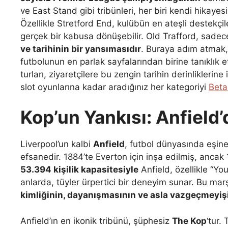
ve East Stand gibi tribünleri, her biri kendi hikayes
Özellikle Stretford End, kulübün en ateşli destekçiler
gerçek bir kabusa dönüşebilir. Old Trafford, sadec
ve tarihinin bir yansımasıdır
. Buraya adım atmak, 
futbolunun en parlak sayfalarından birine tanıklık
turları, ziyaretçilere bu zengin tarihin derinliklerin
slot oyunlarına kadar aradığınız her kategoriyi
Bet
Kop’un Yankısı: Anfield
Liverpool’un kalbi
Anfield
, futbol dünyasında eşine
efsanedir. 1884’te Everton için inşa edilmiş, ancak 
53.394 kişilik kapasitesiyle
Anfield, özellikle “Y
anlarda, tüyler ürpertici bir deneyim sunar. Bu marş
kimliğinin, dayanışmasının ve asla vazgeçmeyi
Anfield’ın en ikonik tribünü, şüphesiz
The Kop
‘tur.