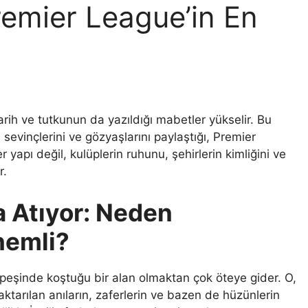
remier League’in En
arih ve tutkunun da yazıldığı mabetler yükselir. Bu
 sevinçlerini ve gözyaşlarını paylaştığı, Premier
r yapı değil, kulüplerin ruhunu, şehirlerin kimliğini ve
r.
a Atıyor: Neden
nemli?
peşinde koştuğu bir alan olmaktan çok öteye gider. O,
 aktarılan anıların, zaferlerin ve bazen de hüzünlerin