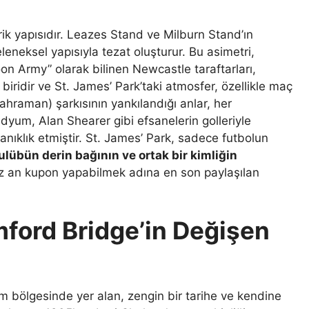
rik yapısıdır. Leazes Stand ve Milburn Stand’ın
leneksel yapısıyla tezat oluşturur. Bu asimetri,
on Army” olarak bilinen Newcastle taraftarları,
n biridir ve St. James’ Park’taki atmosfer, özellikle maç
Kahraman) şarkısının yankılandığı anlar, her
dyum, Alan Shearer gibi efsanelerin golleriyle
anıklık etmiştir. St. James’ Park, sadece futbolun
kulübün derin bağının ve ortak bir kimliğin
niz an kupon yapabilmek adına en son paylaşılan
mford Bridge’in Değişen
m bölgesinde yer alan, zengin bir tarihe ve kendine