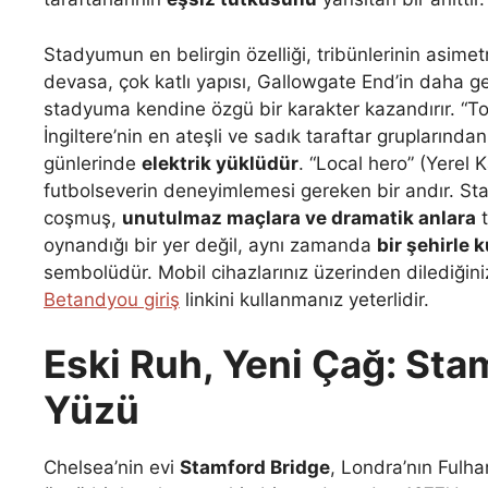
Stadyumun en belirgin özelliği, tribünlerinin asimet
devasa, çok katlı yapısı, Gallowgate End’in daha ge
stadyuma kendine özgü bir karakter kazandırır. “To
İngiltere’nin en ateşli ve sadık taraftar gruplarında
günlerinde
elektrik yüklüdür
. “Local hero” (Yerel 
futbolseverin deneyimlemesi gereken bir andır. Sta
coşmuş,
unutulmaz maçlara ve dramatik anlara
t
oynandığı bir yer değil, aynı zamanda
bir şehirle 
sembolüdür. Mobil cihazlarınız üzerinden dilediği
Betandyou giriş
linkini kullanmanız yeterlidir.
Eski Ruh, Yeni Çağ: Sta
Yüzü
Chelsea’nin evi
Stamford Bridge
, Londra’nın Fulha