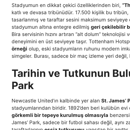
Stadyumun en dikkat çekici özelliklerinden biri,
“Th
katlı ve devasa tribünüdür. 17.500 kişilik bu tribü
tasarlanmış ve taraftar sesini maksimum seviyeye çı
stadyumun altına entegre edilmiş
geri çekilebilir 
Bira servisinin hızını artıran “alt dolum” teknolojisi
deneyimini en üst seviyeye taşır. Tottenham Hot
örneği
olup, eski stadyumların ruhunu modern imkanl
simgeler. Burası, sadece bir maç izleme yeri değil,
Tarihin ve Tutkunun Bul
Park
Newcastle United’ın kalbinde yer alan
St. James’ 
stadyumlarından biridir. 1892’den beri kulübün evi
görkemli bir tepeye kurulmuş olmasıyla
benzersiz
James’ Park, sadece bir futbol sahası değil, aynı
taraftarlarının
eşsiz tutkusunu
yansıtan bir anıttır.