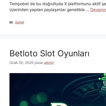
Tempobet de bu doğrultuda X platformunu aktif şe
üzerinden yapılan paylaşımlar genellikle …
Devamın
Kategoriler
Genel
Betloto Slot Oyunları
Ocak 30, 2026
yazar
admin