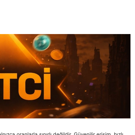
nızca oranlarla sınırlı değildir. Güvenilir erişim, hızlı