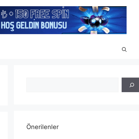
Ara
Önerilenler