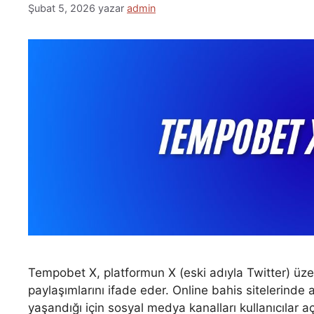
Şubat 5, 2026
yazar
admin
Tempobet X, platformun X (eski adıyla Twitter) üze
paylaşımlarını ifade eder. Online bahis sitelerinde
yaşandığı için sosyal medya kanalları kullanıcılar aç