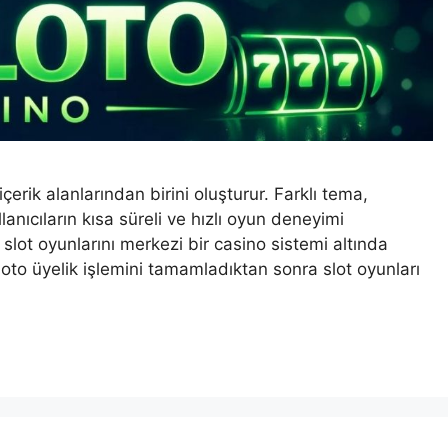
içerik alanlarından birini oluşturur. Farklı tema,
anıcıların kısa süreli ve hızlı oyun deneyimi
slot oyunlarını merkezi bir casino sistemi altında
tloto üyelik işlemini tamamladıktan sonra slot oyunları