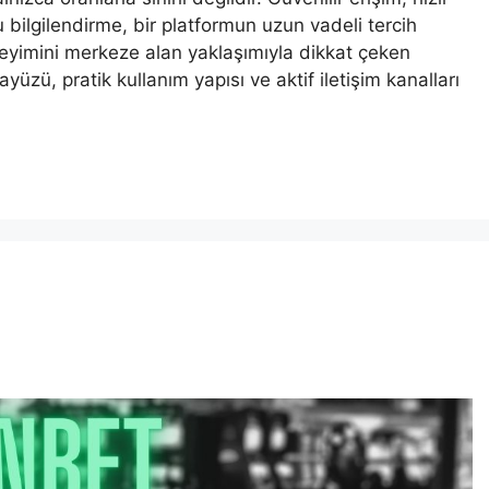
 bilgilendirme, bir platformun uzun vadeli tercih
neyimini merkeze alan yaklaşımıyla dikkat çeken
üzü, pratik kullanım yapısı ve aktif iletişim kanalları