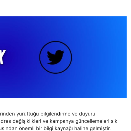
rinden yürüttüğü bilgilendirme ve duyuru
 adres değişiklikleri ve kampanya güncellemeleri sık
ısından önemli bir bilgi kaynağı haline gelmiştir.