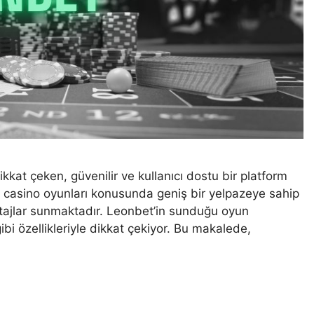
kkat çeken, güvenilir ve kullanıcı dostu bir platform
 casino oyunları konusunda geniş bir yelpazeye sahip
vantajlar sunmaktadır. Leonbet’in sunduğu oyun
ibi özellikleriyle dikkat çekiyor. Bu makalede,