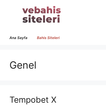
İçeriğe
atla
Ana Sayfa
Bahis Siteleri
Genel
Tempobet X