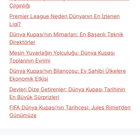
Çılgınlığı
Premier League Neden Dünyanın En İzlenen
Ligi?
Dünya Kupası’nın Mimarları: En Başarılı Teknik
Direktörler
Meşin Yuvarlağın Yolculuğu: Dünya Kupası
Toplarının Evrimi
Dünya Kupası’nın Bilançosu: Ev Sahibi Ülkelere
Ekonomik Etkisi
Devleri Dize Getirenler: Dünya Kupası Tarihinin
En Büyük Sürprizleri
FIFA Dünya Kupası’nın Tarihçesi: Jules Rimet’den
Günümüze