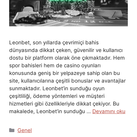
Leonbet, son yıllarda çevrimiçi bahis
dünyasında dikkat çeken, güvenilir ve kullanıcı
dostu bir platform olarak öne çıkmaktadır. Hem
spor bahisleri hem de casino oyunları
konusunda geniş bir yelpazeye sahip olan bu
site, kullanıcılarına çeşitli bonuslar ve avantajlar
sunmaktadır. Leonbet’in sunduğu oyun
çeşitliliği, ödeme yöntemleri ve müşteri
hizmetleri gibi özellikleriyle dikkat çekiyor. Bu
makalede, Leonbet’in sunduğu …
Devamını oku
Kategoriler
Genel