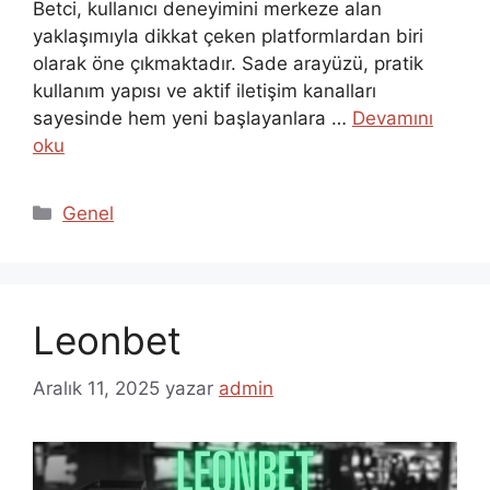
Betci, kullanıcı deneyimini merkeze alan
yaklaşımıyla dikkat çeken platformlardan biri
olarak öne çıkmaktadır. Sade arayüzü, pratik
kullanım yapısı ve aktif iletişim kanalları
sayesinde hem yeni başlayanlara …
Devamını
oku
Kategoriler
Genel
Leonbet
Aralık 11, 2025
yazar
admin