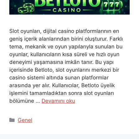
Slot oyunları, dijital casino platformlarının en
geniş içerik alanlarından birini oluşturur. Farklı
tema, mekanik ve oyun yapılarıyla sunulan bu
oyunlar, kullanıcıların kısa süreli ve hızlı oyun
deneyimi yaşamasına imkân tanır. Bu yapı
içerisinde Betloto, slot oyunlarını merkezi bir
casino sistemi altında sunan platformlar
arasında yer alır. Kullanıcılar, Betloto üyelik
işlemini tamamladıktan sonra slot oyunları
bölümüne …
Devamını oku
Kategoriler
Genel