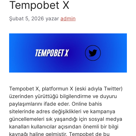
Tempobet X
Şubat 5, 2026
yazar
admin
Tempobet X, platformun X (eski adıyla Twitter)
üzerinden yürüttüğü bilgilendirme ve duyuru
paylaşımlarını ifade eder. Online bahis
sitelerinde adres değişiklikleri ve kampanya
güncellemeleri sık yaşandığı için sosyal medya
kanalları kullanıcılar açısından önemli bir bilgi
kaynağı haline gelmiştir. Tempobet de bu