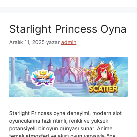
Starlight Princess Oyna
Aralık 11, 2025
yazar
admin
Starlight Princess oyna deneyimi, modern slot
oyuncularına hızlı ritimli, renkli ve yüksek
potansiyelli bir oyun dünyası sunar. Anime
temalı atmosferi ve akıcı oyun yapısıyla öne