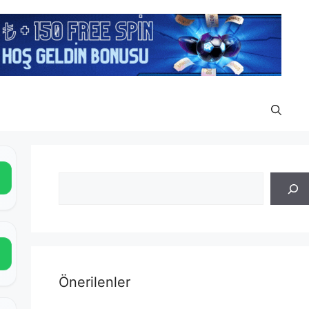
Ara
Önerilenler