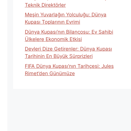
Teknik Direktörler
Meşin Yuvarlağın Yolculuğu: Dünya
Kupası Toplarının Evrimi
Dünya Kupası’nın Bilançosu: Ev Sahibi
Ülkelere Ekonomik Etkisi
Devleri Dize Getirenler: Dünya Kupası
Tarihinin En Büyük Sürprizleri
FIFA Dünya Kupası’nın Tarihçesi: Jules
Rimet’den Günümüze