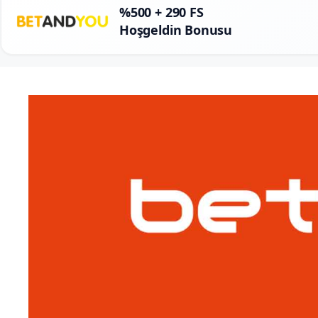
%500 + 290 FS
Hoşgeldin Bonusu