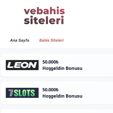
İçeriğe
atla
Ana Sayfa
Bahis Siteleri
50.000₺
Hoşgeldin Bonusu
50.000₺
Hoşgeldin Bonusu