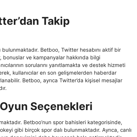
ter’dan Takip
 bulunmaktadır. Betboo, Twitter hesabını aktif bir
r, bonuslar ve kampanyalar hakkında bilgi
nıcılarının sorularını yanıtlamakta ve destek hizmeti
rek, kullanıcılar en son gelişmelerden haberdar
nabilir. Betboo, ayrıca Twitter’da kişisel mesajlar
ır.
 Oyun Seçenekleri
maktadır. Betboo’nun spor bahisleri kategorisinde,
okeyi gibi birçok spor dalı bulunmaktadır. Ayrıca, canlı