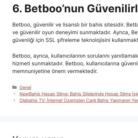
6. Betboo’nun Güvenilirl
Betboo, güvenilir ve lisanslı bir bahis sitesidir. B
ve güvenilir oyun deneyimi sunmaktadır. Ayrıca, Betbo
güvenliği için SSL şifreleme teknolojisini kullanmakt
Betboo, ayrıca, kullanıcılarının sorularını yanıtla
hizmeti sunmaktadır. Betboo, kullanıcılarına güveni
memnuniyetine önem vermektedir.
Kategoriler
Genel
NewBahis Hesap Silme: Bahis Sitelerinde Hesap Silme İşlem
Olabahis TV: İnternet Üzerinden Canlı Bahis Yapmanın Yen