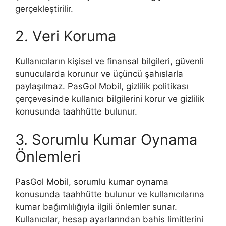
gerçekleştirilir.
2. Veri Koruma
Kullanıcıların kişisel ve finansal bilgileri, güvenli
sunucularda korunur ve üçüncü şahıslarla
paylaşılmaz. PasGol Mobil, gizlilik politikası
çerçevesinde kullanıcı bilgilerini korur ve gizlilik
konusunda taahhütte bulunur.
3. Sorumlu Kumar Oynama
Önlemleri
PasGol Mobil, sorumlu kumar oynama
konusunda taahhütte bulunur ve kullanıcılarına
kumar bağımlılığıyla ilgili önlemler sunar.
Kullanıcılar, hesap ayarlarından bahis limitlerini