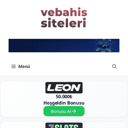
İçeriğe
atla
Menü
50.000₺
Hoşgeldin Bonusu
Bonusu Al