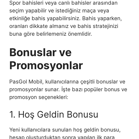
Spor bahisleri veya canlı bahisler arasından
seçim yapabilir ve istediğiniz maça veya
etkinliğe bahis yapabilirsiniz. Bahis yaparken,
oranları dikkate almanız ve bahis stratejinizi
buna göre belirlemeniz önemlidir.
Bonuslar ve
Promosyonlar
PasGol Mobil, kullanıcılarına çeşitli bonuslar ve
promosyonlar sunar. İşte bazı popüler bonus ve
promosyon seçenekleri:
1. Hoş Geldin Bonusu
Yeni kullanıcılara sunulan hoş geldin bonusu,
hesap oluşturduktan sonra yapılan ilk para