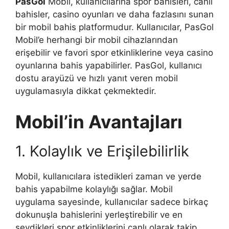
PasGol
Mobil, kullanıcılarına spor bahisleri, canlı
bahisler, casino oyunları ve daha fazlasını sunan
bir mobil bahis platformudur. Kullanıcılar, PasGol
Mobil’e herhangi bir mobil cihazlarından
erişebilir ve favori spor etkinliklerine veya casino
oyunlarına bahis yapabilirler. PasGol, kullanıcı
dostu arayüzü ve hızlı yanıt veren mobil
uygulamasıyla dikkat çekmektedir.
Mobil’in Avantajları
1. Kolaylık ve Erişilebilirlik
Mobil, kullanıcılara istedikleri zaman ve yerde
bahis yapabilme kolaylığı sağlar. Mobil
uygulama sayesinde, kullanıcılar sadece birkaç
dokunuşla bahislerini yerleştirebilir ve en
sevdikleri spor etkinliklerini canlı olarak takip