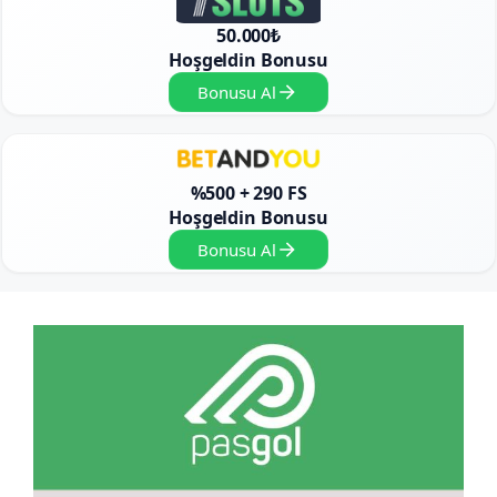
50.000₺
Hoşgeldin Bonusu
Bonusu Al
%500 + 290 FS
Hoşgeldin Bonusu
Bonusu Al