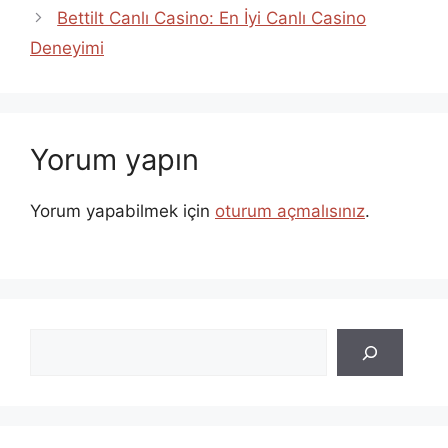
Bettilt Canlı Casino: En İyi Canlı Casino
Deneyimi
Yorum yapın
Yorum yapabilmek için
oturum açmalısınız
.
Ara