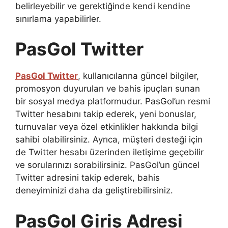
belirleyebilir ve gerektiğinde kendi kendine
sınırlama yapabilirler.
PasGol Twitter
PasGol Twitter
, kullanıcılarına güncel bilgiler,
promosyon duyuruları ve bahis ipuçları sunan
bir sosyal medya platformudur. PasGol’un resmi
Twitter hesabını takip ederek, yeni bonuslar,
turnuvalar veya özel etkinlikler hakkında bilgi
sahibi olabilirsiniz. Ayrıca, müşteri desteği için
de Twitter hesabı üzerinden iletişime geçebilir
ve sorularınızı sorabilirsiniz. PasGol’un güncel
Twitter adresini takip ederek, bahis
deneyiminizi daha da geliştirebilirsiniz.
PasGol Giriş Adresi