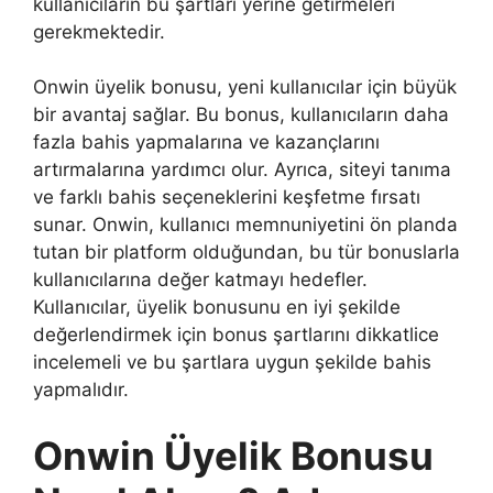
kullanıcıların bu şartları yerine getirmeleri
gerekmektedir.
Onwin üyelik bonusu, yeni kullanıcılar için büyük
bir avantaj sağlar. Bu bonus, kullanıcıların daha
fazla bahis yapmalarına ve kazançlarını
artırmalarına yardımcı olur. Ayrıca, siteyi tanıma
ve farklı bahis seçeneklerini keşfetme fırsatı
sunar. Onwin, kullanıcı memnuniyetini ön planda
tutan bir platform olduğundan, bu tür bonuslarla
kullanıcılarına değer katmayı hedefler.
Kullanıcılar, üyelik bonusunu en iyi şekilde
değerlendirmek için bonus şartlarını dikkatlice
incelemeli ve bu şartlara uygun şekilde bahis
yapmalıdır.
Onwin Üyelik Bonusu