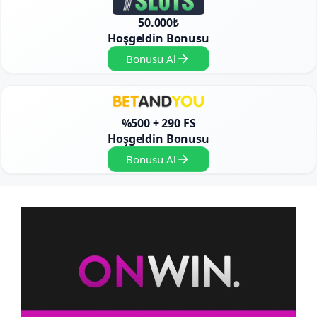
50.000₺
Hoşgeldin Bonusu
Bonusu Al
%500 + 290 FS
Hoşgeldin Bonusu
Bonusu Al