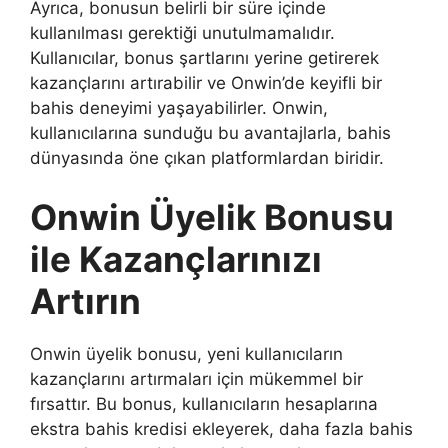
Ayrıca, bonusun belirli bir süre içinde
kullanılması gerektiği unutulmamalıdır.
Kullanıcılar, bonus şartlarını yerine getirerek
kazançlarını artırabilir ve Onwin’de keyifli bir
bahis deneyimi yaşayabilirler. Onwin,
kullanıcılarına sunduğu bu avantajlarla, bahis
dünyasında öne çıkan platformlardan biridir.
Onwin Üyelik Bonusu
ile Kazançlarınızı
Artırın
Onwin üyelik bonusu, yeni kullanıcıların
kazançlarını artırmaları için mükemmel bir
fırsattır. Bu bonus, kullanıcıların hesaplarına
ekstra bahis kredisi ekleyerek, daha fazla bahis