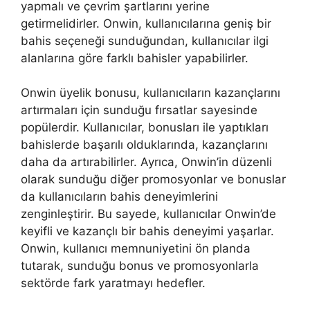
yapmalı ve çevrim şartlarını yerine
getirmelidirler. Onwin, kullanıcılarına geniş bir
bahis seçeneği sunduğundan, kullanıcılar ilgi
alanlarına göre farklı bahisler yapabilirler.
Onwin üyelik bonusu, kullanıcıların kazançlarını
artırmaları için sunduğu fırsatlar sayesinde
popülerdir. Kullanıcılar, bonusları ile yaptıkları
bahislerde başarılı olduklarında, kazançlarını
daha da artırabilirler. Ayrıca, Onwin’in düzenli
olarak sunduğu diğer promosyonlar ve bonuslar
da kullanıcıların bahis deneyimlerini
zenginleştirir. Bu sayede, kullanıcılar Onwin’de
keyifli ve kazançlı bir bahis deneyimi yaşarlar.
Onwin, kullanıcı memnuniyetini ön planda
tutarak, sunduğu bonus ve promosyonlarla
sektörde fark yaratmayı hedefler.