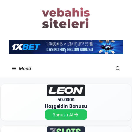
İçeriğe
atla
Menü
50.000₺
Hoşgeldin Bonusu
Bonusu Al