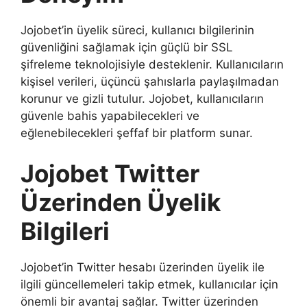
Jojobet’in üyelik süreci, kullanıcı bilgilerinin
güvenliğini sağlamak için güçlü bir SSL
şifreleme teknolojisiyle desteklenir. Kullanıcıların
kişisel verileri, üçüncü şahıslarla paylaşılmadan
korunur ve gizli tutulur. Jojobet, kullanıcıların
güvenle bahis yapabilecekleri ve
eğlenebilecekleri şeffaf bir platform sunar.
Jojobet Twitter
Üzerinden Üyelik
Bilgileri
Jojobet’in Twitter hesabı üzerinden üyelik ile
ilgili güncellemeleri takip etmek, kullanıcılar için
önemli bir avantaj sağlar. Twitter üzerinden