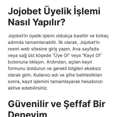
Jojobet Üyelik İşlemi
Nasıl Yapılır?
Jojobet’in üyelik işlemi oldukça basittir ve birkaç
adımda tamamlanabilir. İlk olarak, Jojobet’in
resmi web sitesine giriş yapın. Ana sayfada
veya sağ üst köşede “Üye Ol” veya “Kayıt Ol”
butonuna tıklayın. Ardından, açılan kayıt
formunu doldurun ve gerekli bilgileri eksiksiz
olarak girin. Kullanıcı adı ve şifre belirledikten
sonra, kayıt işlemini tamamlayarak hesabınızı
aktive edebilirsiniz.
Güvenilir ve Şeffaf Bir
Deneyim