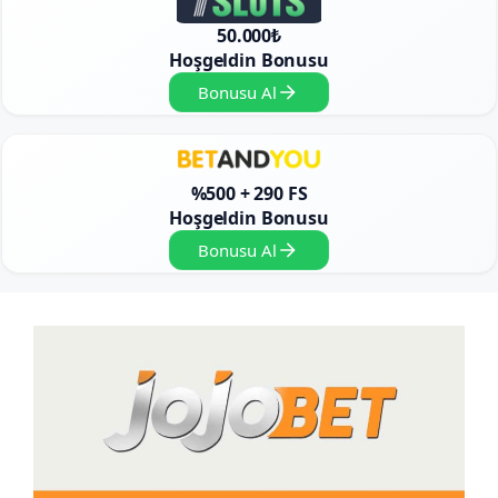
50.000₺
Hoşgeldin Bonusu
Bonusu Al
%500 + 290 FS
Hoşgeldin Bonusu
Bonusu Al