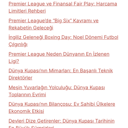
Premier League ve Finansal Fair Play: Harcama
Limitleri Rehberi
Premier League’de “Big Six” Kavramı ve
Rekabetin Geleceği
İngiliz Geleneği Boxing Day: Noel Dönemi Futbol
Çılgınlığı
Premier League Neden Dünyanın En İzlenen
Ligi?
Dünya Kupası’nın Mimarları: En Başarılı Teknik
Direktörler
Meşin Yuvarlağın Yolculuğu: Dünya Kupası
Toplarının Evrimi
Dünya Kupası’nın Bilançosu: Ev Sahibi Ülkelere
Ekonomik Etkisi
Devleri Dize Getirenler: Dünya Kupası Tarihinin
En Büyük Sürprizleri