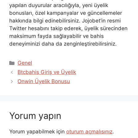
yapılan duyurular aracılığıyla, yeni üyelik
bonusları, özel kampanyalar ve güncellemeler
hakkında bilgi edinebilirsiniz. Jojobet’in resmi
Twitter hesabını takip ederek, üyelik sürecinden
maksimum fayda sağlayabilir ve bahis
deneyiminizi daha da zenginleştirebilirsiniz.
Kategoriler
Genel
Btcbahis Giriş ve Üyelik
Onwin Üyelik Bonusu
Yorum yapın
Yorum yapabilmek için
oturum açmalısınız
.