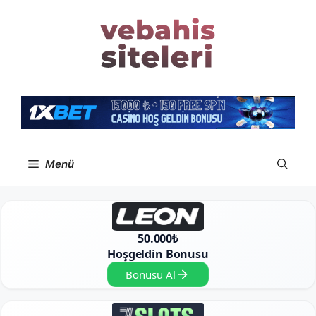
İçeriğe
atla
Menü
50.000₺
Hoşgeldin Bonusu
Bonusu Al