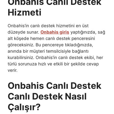
Onbahis Canlı Destek
Hizmeti
Onbahis’in canlı destek hizmetini en üst
düzeyde sunar.
Onbahis giriş
yaptığınızda, sağ
alt köşede hemen canlı destek penceresini
göreceksiniz. Bu pencereye tıkladığınızda,
anında bir müşteri temsilcisiyle bağlantı
kurabilirsiniz. Onbahis’in canlı destek ekibi, her
türlü sorunuza hızlı ve etkili bir şekilde cevap
verir.
Onbahis Canlı Destek
Canlı Destek Nasıl
Çalışır?