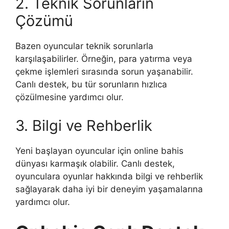
2. Teknik Sorunların
Çözümü
Bazen oyuncular teknik sorunlarla
karşılaşabilirler. Örneğin, para yatırma veya
çekme işlemleri sırasında sorun yaşanabilir.
Canlı destek, bu tür sorunların hızlıca
çözülmesine yardımcı olur.
3. Bilgi ve Rehberlik
Yeni başlayan oyuncular için online bahis
dünyası karmaşık olabilir. Canlı destek,
oyunculara oyunlar hakkında bilgi ve rehberlik
sağlayarak daha iyi bir deneyim yaşamalarına
yardımcı olur.