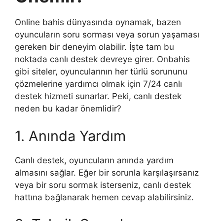
Online bahis dünyasında oynamak, bazen
oyuncuların soru sorması veya sorun yaşaması
gereken bir deneyim olabilir. İşte tam bu
noktada canlı destek devreye girer. Onbahis
gibi siteler, oyuncularının her türlü sorununu
çözmelerine yardımcı olmak için 7/24 canlı
destek hizmeti sunarlar. Peki, canlı destek
neden bu kadar önemlidir?
1. Anında Yardım
Canlı destek, oyuncuların anında yardım
almasını sağlar. Eğer bir sorunla karşılaşırsanız
veya bir soru sormak isterseniz, canlı destek
hattına bağlanarak hemen cevap alabilirsiniz.