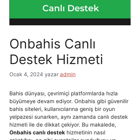
Onbahis Canlı
Destek Hizmeti
Ocak 4, 2024
yazar
admin
Bahis dünyası, çevrimiçi platformlarda hızla
büyümeye devam ediyor. Onbahis gibi güvenilir
bahis siteleri, kullanıcılarına geniş bir oyun
yelpazesi sunarken, aynı zamanda canlı destek
hizmeti ile de dikkat çekiyor. Bu makalede,
Onbahis canlı destek
hizmetinin nasıl