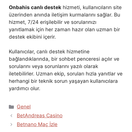
Onbahis canlı destek
hizmeti, kullanıcıların site
üzerinden anında iletişim kurmalarını sağlar. Bu
hizmet, 7/24 erişilebilir ve sorularınızı
yanıtlamak için her zaman hazır olan uzman bir
destek ekibini içerir.
Kullanıcılar, canlı destek hizmetine
bağlandıklarında, bir sohbet penceresi açılır ve
sorularını veya sorunlarını yazılı olarak
iletebilirler. Uzman ekip, soruları hızla yanıtlar ve
herhangi bir teknik sorun yaşayan kullanıcılara
yardımcı olur.
Kategoriler
Genel
BetAndreas Casino
Betnano Maç İzle