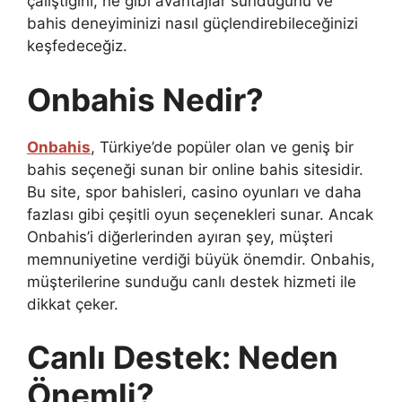
çalıştığını, ne gibi avantajlar sunduğunu ve
bahis deneyiminizi nasıl güçlendirebileceğinizi
keşfedeceğiz.
Onbahis Nedir?
Onbahis
, Türkiye’de popüler olan ve geniş bir
bahis seçeneği sunan bir online bahis sitesidir.
Bu site, spor bahisleri, casino oyunları ve daha
fazlası gibi çeşitli oyun seçenekleri sunar. Ancak
Onbahis’i diğerlerinden ayıran şey, müşteri
memnuniyetine verdiği büyük önemdir. Onbahis,
müşterilerine sunduğu canlı destek hizmeti ile
dikkat çeker.
Canlı Destek: Neden
Önemli?