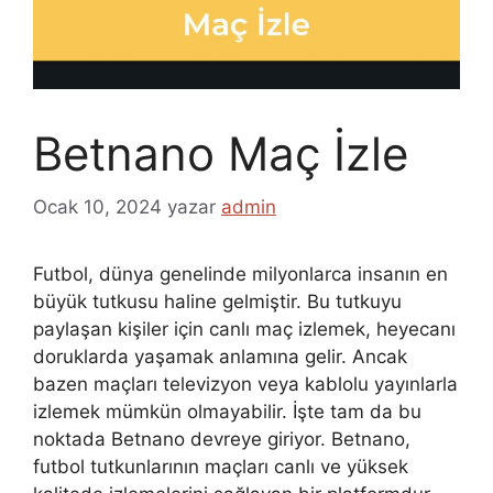
Betnano Maç İzle
Ocak 10, 2024
yazar
admin
Futbol, dünya genelinde milyonlarca insanın en
büyük tutkusu haline gelmiştir. Bu tutkuyu
paylaşan kişiler için canlı maç izlemek, heyecanı
doruklarda yaşamak anlamına gelir. Ancak
bazen maçları televizyon veya kablolu yayınlarla
izlemek mümkün olmayabilir. İşte tam da bu
noktada Betnano devreye giriyor. Betnano,
futbol tutkunlarının maçları canlı ve yüksek