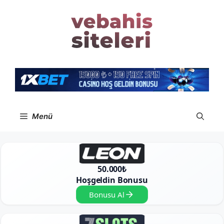
İçeriğe
atla
Menü
50.000₺
Hoşgeldin Bonusu
Bonusu Al