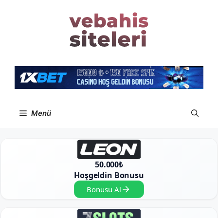
İçeriğe
atla
Menü
50.000₺
Hoşgeldin Bonusu
Bonusu Al