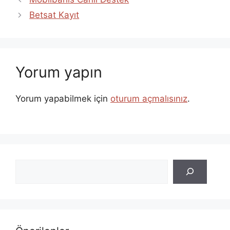
Betsat Kayıt
Yorum yapın
Yorum yapabilmek için
oturum açmalısınız
.
Ara