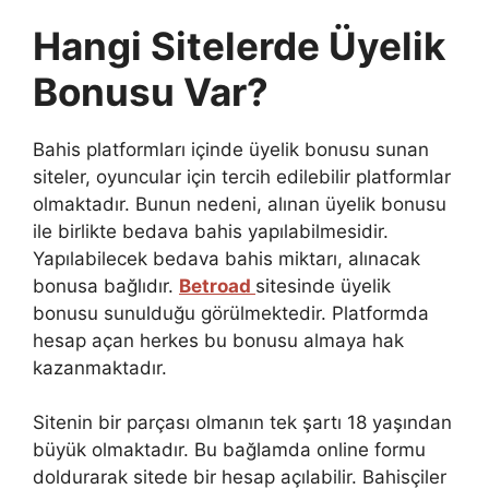
Hangi Sitelerde Üyelik
Bonusu Var?
Bahis platformları içinde üyelik bonusu sunan
siteler, oyuncular için tercih edilebilir platformlar
olmaktadır. Bunun nedeni, alınan üyelik bonusu
ile birlikte bedava bahis yapılabilmesidir.
Yapılabilecek bedava bahis miktarı, alınacak
bonusa bağlıdır.
Betroad
sitesinde üyelik
bonusu sunulduğu görülmektedir. Platformda
hesap açan herkes bu bonusu almaya hak
kazanmaktadır.
Sitenin bir parçası olmanın tek şartı 18 yaşından
büyük olmaktadır. Bu bağlamda online formu
doldurarak sitede bir hesap açılabilir. Bahisçiler