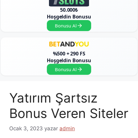
50.000₺
Hoşgeldin Bonusu
Bonusu Al
%500 + 290 FS
Hoşgeldin Bonusu
Bonusu Al
Yatırım Şartsız
Bonus Veren Siteler
Ocak 3, 2023
yazar
admin