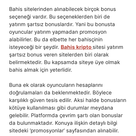
Bahis sitelerinden alınabilecek birçok bonus
seçeneği vardır. Bu seçeneklerden biri de
yatırım şartsız bonuslardır. Yani bu bonusta
oyuncular yatırım yapmadan promosyon
alabilirler. Bu da elbette her bahisçinin
isteyeceği bir şeydir.
Bahis kripto
sitesi yatırım
şartsız bonus veren sitelerden biri olarak
belirmektedir. Bu kapsamda siteye üye olmak
bahis almak için yeterlidir.
Buna ek olarak oyuncuların hesaplarını
doğrulamaları da beklenmektedir. Böylece
karşılıklı güven tesis edilir. Aksi halde bonusların
kötüye kullanılması gibi durumlar meydana
gelebilir. Platformda çevrim şartı olan bonuslar
da bulunmaktadır. Konuya ilişkin detaylı bilgi
sitedeki ‘promosyonlar’ sayfasından alınabilir.