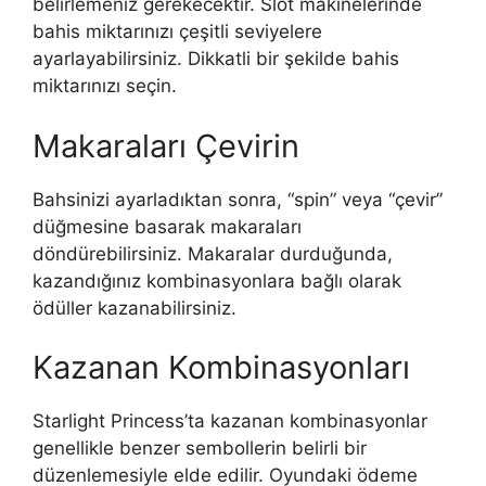
belirlemeniz gerekecektir. Slot makinelerinde
bahis miktarınızı çeşitli seviyelere
ayarlayabilirsiniz. Dikkatli bir şekilde bahis
miktarınızı seçin.
Makaraları Çevirin
Bahsinizi ayarladıktan sonra, “spin” veya “çevir”
düğmesine basarak makaraları
döndürebilirsiniz. Makaralar durduğunda,
kazandığınız kombinasyonlara bağlı olarak
ödüller kazanabilirsiniz.
Kazanan Kombinasyonları
Starlight Princess’ta kazanan kombinasyonlar
genellikle benzer sembollerin belirli bir
düzenlemesiyle elde edilir. Oyundaki ödeme