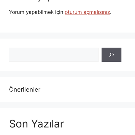
Yorum yapabilmek için
oturum açmalısınız
.
Ara
Önerilenler
Son Yazılar