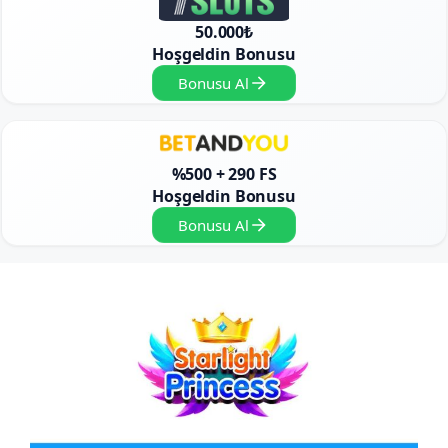
50.000₺
Hoşgeldin Bonusu
Bonusu Al
%500 + 290 FS
Hoşgeldin Bonusu
Bonusu Al