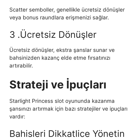
Scatter semboller, genellikle ücretsiz dönüşler
veya bonus raundlara erişmenizi sağlar.
3 .Ücretsiz Dönüşler
Ücretsiz dönüşler, ekstra şanslar sunar ve
bahsinizden kazanç elde etme fırsatınızı
artırabilir.
Strateji ve İpuçları
Starlight Princess slot oyununda kazanma
şansınızı artırmak için bazı stratejiler ve ipuçları
vardır:
Bahisleri Dikkatlice Yönetin