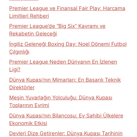
Premier League ve Finansal Fair Play: Harcama
Limitleri Rehberi
Premier League’de “Big Six” Kavramı ve
Rekabetin Geleceği
İngiliz Geleneği Boxing Day: Noel Dönemi Futbol
Çılgınlığı
Premier League Neden Dünyanın En İzlenen
Ligi?
Dünya Kupası’nın Mimarları: En Başarılı Teknik
Direktörler
Meşin Yuvarlağın Yolculuğu: Dünya Kupası
Toplarının Evrimi
Dünya Kupası’nın Bilançosu: Ev Sahibi Ülkelere
Ekonomik Etkisi
Devleri Dize Getirenler: Dünya Kupası Tarihinin