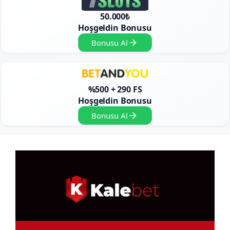
50.000₺
Hoşgeldin Bonusu
Bonusu Al
%500 + 290 FS
Hoşgeldin Bonusu
Bonusu Al