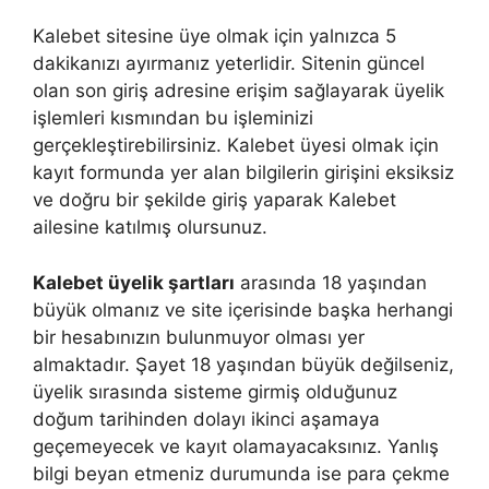
Kalebet sitesine üye olmak için yalnızca 5
dakikanızı ayırmanız yeterlidir. Sitenin güncel
olan son giriş adresine erişim sağlayarak üyelik
işlemleri kısmından bu işleminizi
gerçekleştirebilirsiniz. Kalebet üyesi olmak için
kayıt formunda yer alan bilgilerin girişini eksiksiz
ve doğru bir şekilde giriş yaparak Kalebet
ailesine katılmış olursunuz.
Kalebet üyelik şartları
arasında 18 yaşından
büyük olmanız ve site içerisinde başka herhangi
bir hesabınızın bulunmuyor olması yer
almaktadır. Şayet 18 yaşından büyük değilseniz,
üyelik sırasında sisteme girmiş olduğunuz
doğum tarihinden dolayı ikinci aşamaya
geçemeyecek ve kayıt olamayacaksınız. Yanlış
bilgi beyan etmeniz durumunda ise para çekme