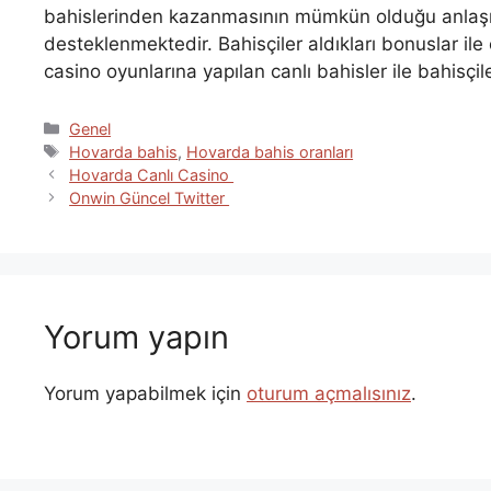
bahislerinden kazanmasının mümkün olduğu anlaşıla
desteklenmektedir. Bahisçiler aldıkları bonuslar il
casino oyunlarına yapılan canlı bahisler ile bahisçile
Kategoriler
Genel
Etiketler
Hovarda bahis
,
Hovarda bahis oranları
Hovarda Canlı Casino
Onwin Güncel Twitter
Yorum yapın
Yorum yapabilmek için
oturum açmalısınız
.