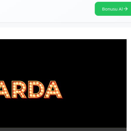
Bonusu Al