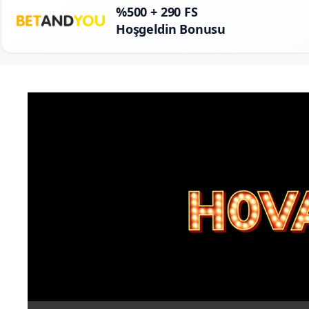
%500 + 290 FS
Hoşgeldin Bonusu