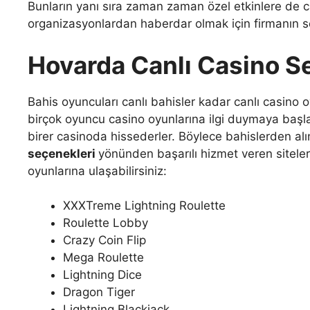
Bunların yanı sıra zaman zaman özel etkinlere de c
organizasyonlardan haberdar olmak için firmanın sos
Hovarda Canlı Casino S
Bahis oyuncuları canlı bahisler kadar canlı casin
birçok oyuncu casino oyunlarına ilgi duymaya başlamı
birer casinoda hissederler. Böylece bahislerden al
seçenekleri
yönünden başarılı hizmet veren siteler
oyunlarına ulaşabilirsiniz:
XXXTreme Lightning Roulette
Roulette Lobby
Crazy Coin Flip
Mega Roulette
Lightning Dice
Dragon Tiger
Lightning Blackjack