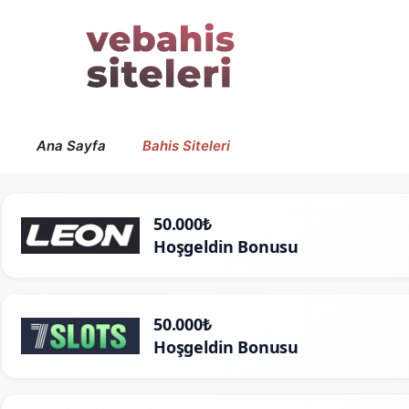
İçeriğe
atla
Ana Sayfa
Bahis Siteleri
50.000₺
Hoşgeldin Bonusu
50.000₺
Hoşgeldin Bonusu