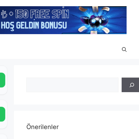
Ara
Önerilenler