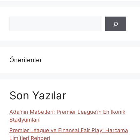
Ara
Önerilenler
Son Yazılar
Ada’nın Mabetleri: Premier League’in En İkonik
Stadyumları
Premier League ve Finansal Fair Play: Harcama
Limitleri Rehberi