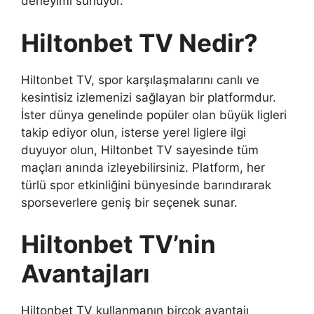
deneyimi sunuyor.
Hiltonbet TV Nedir?
Hiltonbet TV, spor karşılaşmalarını canlı ve
kesintisiz izlemenizi sağlayan bir platformdur.
İster dünya genelinde popüler olan büyük ligleri
takip ediyor olun, isterse yerel liglere ilgi
duyuyor olun, Hiltonbet TV sayesinde tüm
maçları anında izleyebilirsiniz. Platform, her
türlü spor etkinliğini bünyesinde barındırarak
sporseverlere geniş bir seçenek sunar.
Hiltonbet TV’nin
Avantajları
Hiltonbet TV kullanmanın birçok avantajı