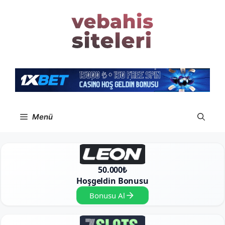
İçeriğe
atla
Menü
50.000₺
Hoşgeldin Bonusu
Bonusu Al