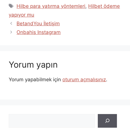
Etiketler
Hilbe para yatırma yöntemleri
,
Hilbet ödeme
yapıyor mu
BetandYou İletişim
Onbahis Instagram
Yorum yapın
Yorum yapabilmek için
oturum açmalısınız
.
Ara