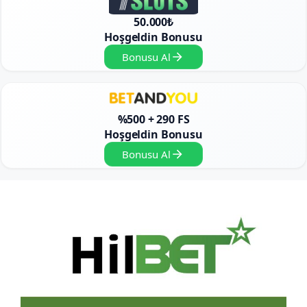
50.000₺
Hoşgeldin Bonusu
Bonusu Al
%500 + 290 FS
Hoşgeldin Bonusu
Bonusu Al