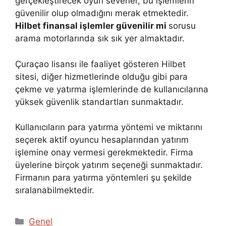
gerçekleştirecek oyun severler, bu işlemlerin
güvenilir olup olmadığını merak etmektedir.
Hilbet finansal işlemler güvenilir mi
sorusu
arama motorlarında sık sık yer almaktadır.
Çuraçao lisansı ile faaliyet gösteren Hilbet
sitesi, diğer hizmetlerinde olduğu gibi para
çekme ve yatırma işlemlerinde de kullanıcılarına
yüksek güvenlik standartları sunmaktadır.
Kullanıcıların para yatırma yöntemi ve miktarını
seçerek aktif oyuncu hesaplarından yatırım
işlemine onay vermesi gerekmektedir. Firma
üyelerine birçok yatırım seçeneği sunmaktadır.
Firmanın para yatırma yöntemleri şu şekilde
sıralanabilmektedir.
Kategoriler
Genel