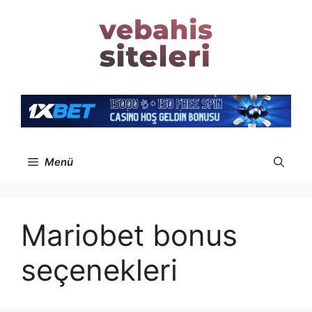
İçeriğe
atla
Menü
Mariobet bonus
seçenekleri