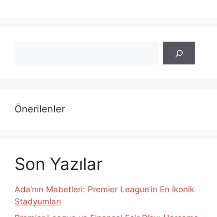
Ara
Önerilenler
Son Yazılar
Ada’nın Mabetleri: Premier League’in En İkonik
Stadyumları