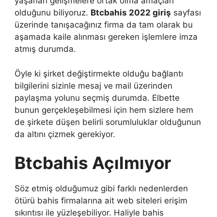
yaşanan gelişmelere ortak olma amaçları
olduğunu biliyoruz.
Btcbahis 2022 giriş
sayfası
üzerinde tanışacağınız firma da tam olarak bu
aşamada kaile alınması gereken işlemlere imza
atmış durumda.
Öyle ki şirket değiştirmekte olduğu bağlantı
bilgilerini sizinle mesaj ve mail üzerinden
paylaşma yolunu seçmiş durumda. Elbette
bunun gerçekleşebilmesi için hem sizlere hem
de şirkete düşen belirli sorumluluklar olduğunun
da altını çizmek gerekiyor.
Btcbahis Açılmıyor
Söz etmiş olduğumuz gibi farklı nedenlerden
ötürü bahis firmalarına ait web siteleri erişim
sıkıntısı ile yüzleşebiliyor. Haliyle bahis