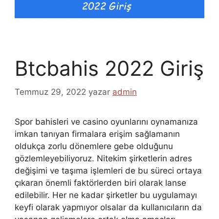
Btcbahis 2022 Giriş
Temmuz 29, 2022
yazar
admin
Spor bahisleri ve casino oyunlarını oynamanıza
imkan tanıyan firmalara erişim sağlamanın
oldukça zorlu dönemlere gebe olduğunu
gözlemleyebiliyoruz. Nitekim şirketlerin adres
değişimi ve taşıma işlemleri de bu süreci ortaya
çıkaran önemli faktörlerden biri olarak lanse
edilebilir. Her ne kadar şirketler bu uygulamayı
keyfi olarak yapmıyor olsalar da kullanıcıların da