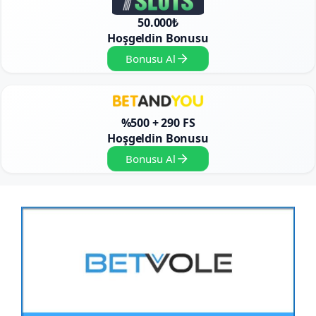
50.000₺
Hoşgeldin Bonusu
Bonusu Al
%500 + 290 FS
Hoşgeldin Bonusu
Bonusu Al