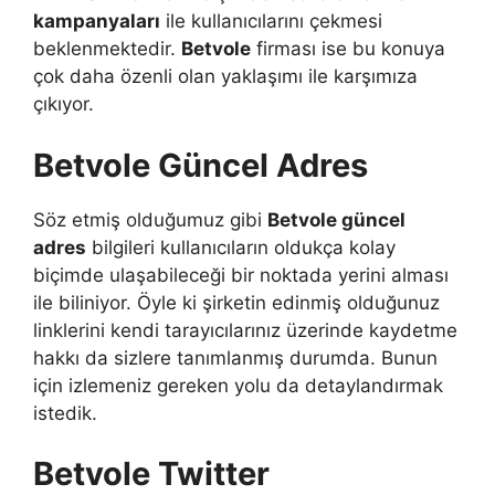
kampanyaları
ile kullanıcılarını çekmesi
beklenmektedir.
Betvole
firması ise bu konuya
çok daha özenli olan yaklaşımı ile karşımıza
çıkıyor.
Betvole Güncel Adres
Söz etmiş olduğumuz gibi
Betvole güncel
adres
bilgileri kullanıcıların oldukça kolay
biçimde ulaşabileceği bir noktada yerini alması
ile biliniyor. Öyle ki şirketin edinmiş olduğunuz
linklerini kendi tarayıcılarınız üzerinde kaydetme
hakkı da sizlere tanımlanmış durumda. Bunun
için izlemeniz gereken yolu da detaylandırmak
istedik.
Betvole Twitter