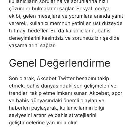
kullanıcıların sorularına ve sorunlarına hızlı
çözümler bulmalarını sağlar. Sosyal medya
ekibi, gelen mesajlara ve yorumlara anında yanıt
vererek, kullanıcı memnuniyetini en üst düzeyde
tutmayı hedefler. Bu da kullanıcıların, bahis
deneyimlerini kesintisiz ve sorunsuz bir şekilde
yaşamalarını sağlar.
Genel Değerlendirme
Son olarak, Akcebet Twitter hesabını takip
etmek, bahis dünyasındaki son gelişmeleri ve
trendleri takip etme imkanı sunar. Akcebet, spor
ve bahis dünyasındaki önemli olayları ve
haberleri paylaşarak, kullanıcılarının bilgi
seviyesini artırır ve bahis stratejilerini
geliştirmelerine yardımcı olur.