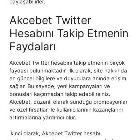
paylaşabilirler.
Akcebet Twitter
Hesabını Takip Etmenin
Faydaları
Akcebet Twitter hesabını takip etmenin birçok
faydası bulunmaktadır. İlk olarak, site hakkında
en güncel bilgilere ve duyurulara anında erişim
sağlar. Bu sayede, yeni kampanyaları ve
bonusları kaçırmadan takip edebilirsiniz.
Akcebet, düzenli olarak sunduğu promosyonlar
ve özel fırsatlar ile kullanıcılarının kazançlarını
artırmalarına yardımcı olur.
İkinci olarak, Akcebet Twitter hesabı,