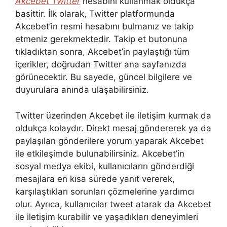
Akcebet Twitter
hesabını kullanmak oldukça
basittir. İlk olarak, Twitter platformunda
Akcebet’in resmi hesabını bulmanız ve takip
etmeniz gerekmektedir. Takip et butonuna
tıkladıktan sonra, Akcebet’in paylaştığı tüm
içerikler, doğrudan Twitter ana sayfanızda
görünecektir. Bu sayede, güncel bilgilere ve
duyurulara anında ulaşabilirsiniz.
Twitter üzerinden Akcebet ile iletişim kurmak da
oldukça kolaydır. Direkt mesaj göndererek ya da
paylaşılan gönderilere yorum yaparak Akcebet
ile etkileşimde bulunabilirsiniz. Akcebet’in
sosyal medya ekibi, kullanıcıların gönderdiği
mesajlara en kısa sürede yanıt vererek,
karşılaştıkları sorunları çözmelerine yardımcı
olur. Ayrıca, kullanıcılar tweet atarak da Akcebet
ile iletişim kurabilir ve yaşadıkları deneyimleri