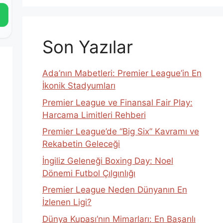
Son Yazılar
Ada’nın Mabetleri: Premier League’in En
İkonik Stadyumları
Premier League ve Finansal Fair Play:
Harcama Limitleri Rehberi
Premier League’de “Big Six” Kavramı ve
Rekabetin Geleceği
İngiliz Geleneği Boxing Day: Noel
Dönemi Futbol Çılgınlığı
Premier League Neden Dünyanın En
İzlenen Ligi?
Dünya Kupası’nın Mimarları: En Başarılı