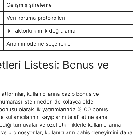
Gelişmiş şifreleme
Veri koruma protokolleri
İki faktörlü kimlik doğrulama
Anonim ödeme seçenekleri
leri Listesi: Bonus ve
latformlar, kullanıcılarına cazip bonus ve
 numarası istenmeden de kolayca elde
 bonusu olarak ilk yatırımlarında %100 bonus
 kullanıcılarının kayıplarını telafi etme şansı
iği turnuvalar ve özel etkinliklerle kullanıcılarına
 ve promosyonlar, kullanıcıların bahis deneyimini daha