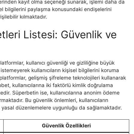
zerinden kayıt olma seçeneği sunarak, işlemi daha da
sel bilgilerini paylaşma konusundaki endişelerini
ilebilir kılmaktadır.
leri Listesi: Güvenlik ve
atformlar, kullanıcı güvenliği ve gizliliğine büyük
stemeyerek kullanıcıların kişisel bilgilerini koruma
latformlar, gelişmiş şifreleme teknolojileri kullanarak
bet, kullanıcılarına iki faktörlü kimlik doğrulama
edir. Süperbetin ise, kullanıcılarına anonim ödeme
rmaktadır. Bu güvenlik önlemleri, kullanıcıların
da yasal düzenlemelere uygunluğu da sağlamaktadır.
Güvenlik Özellikleri