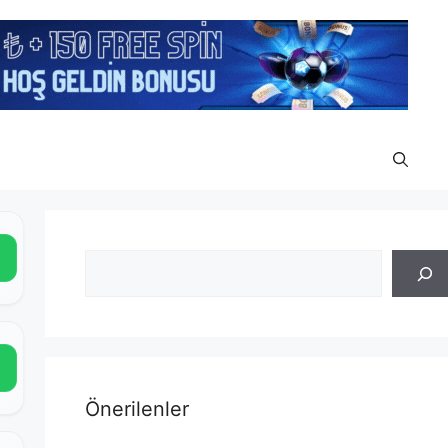
Ara
Önerilenler