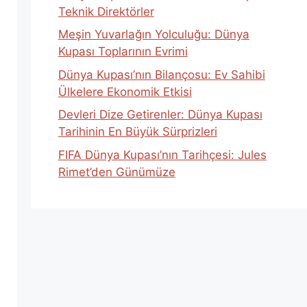
Teknik Direktörler
Meşin Yuvarlağın Yolculuğu: Dünya
Kupası Toplarının Evrimi
Dünya Kupası’nın Bilançosu: Ev Sahibi
Ülkelere Ekonomik Etkisi
Devleri Dize Getirenler: Dünya Kupası
Tarihinin En Büyük Sürprizleri
FIFA Dünya Kupası’nın Tarihçesi: Jules
Rimet’den Günümüze