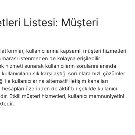
leri Listesi: Müşteri
latformlar, kullanıcılarına kapsamlı müşteri hizmetleri
umarası istenmeden de kolayca erişilebilir
 hizmeti sunarak kullanıcıların sorularını anında
ullanıcıların sık karşılaştığı sorunlara hızlı çözümler
le kullanıcılarına alternatif iletişim kanalları
hesapları üzerinden de aktif bir şekilde kullanıcı
r. Etkili müşteri hizmetleri, kullanıcı memnuniyetini
ktedir.