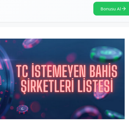
Bonusu Al