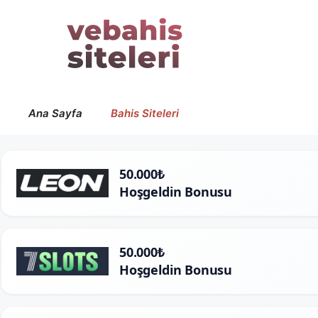
İçeriğe
atla
Ana Sayfa
Bahis Siteleri
50.000₺
Hoşgeldin Bonusu
50.000₺
Hoşgeldin Bonusu