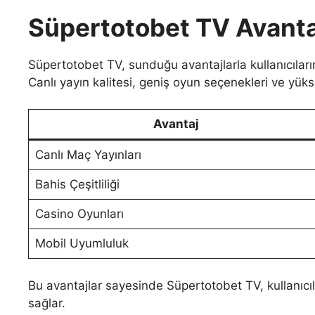
Süpertotobet TV Avanta
Süpertotobet TV, sunduğu avantajlarla kullanıcıların
Canlı yayın kalitesi, geniş oyun seçenekleri ve yükse
Avantaj
Canlı Maç Yayınları
Bahis Çeşitliliği
Casino Oyunları
Mobil Uyumluluk
Bu avantajlar sayesinde Süpertotobet TV, kullanıc
sağlar.