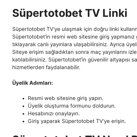
Süpertotobet TV Linki
Süpertotobet TV’ye ulaşmak için doğru linki kullan
Süpertotobet’in resmi web sitesine giriş yapmanız
tıklayarak canlı yayınlara ulaşabilirsiniz. Ayrıca ü
Siteye erişim sağladıktan sonra maç yayınlarını izley
katılabilirsiniz. Süpertotobet’in güvenilir altyapıs
hizmetlerden faydalanabilir.
Üyelik Adımları:
Resmi web sitesine giriş yapın.
Üyelik oluşturma formunu doldurun.
Hesabınızı onaylayın.
Giriş yaparak Süpertotobet TV’ye erişin.