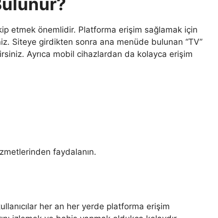
Bulunur?
ip etmek önemlidir. Platforma erişim sağlamak için
iniz. Siteye girdikten sonra ana menüde bulunan “TV”
irsiniz. Ayrıca mobil cihazlardan da kolayca erişim
zmetlerinden faydalanın.
lanıcılar her an her yerde platforma erişim