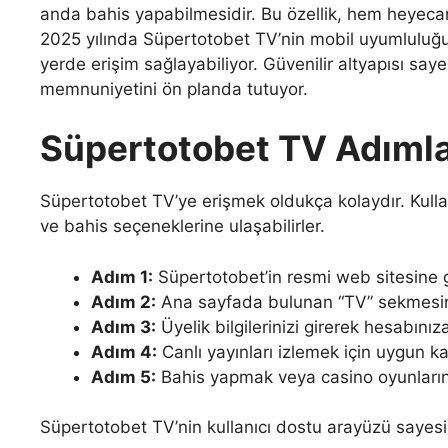
anda bahis yapabilmesidir. Bu özellik, hem heyecanı 
2025 yılında Süpertotobet TV’nin mobil uyumluluğu d
yerde erişim sağlayabiliyor. Güvenilir altyapısı s
memnuniyetini ön planda tutuyor.
Süpertotobet TV Adımla
Süpertotobet TV’ye erişmek oldukça kolaydır. Kullan
ve bahis seçeneklerine ulaşabilirler.
Adım 1:
Süpertotobet’in resmi web sitesine g
Adım 2:
Ana sayfada bulunan “TV” sekmesine
Adım 3:
Üyelik bilgilerinizi girerek hesabınız
Adım 4:
Canlı yayınları izlemek için uygun ka
Adım 5:
Bahis yapmak veya casino oyunlarına 
Süpertotobet TV’nin kullanıcı dostu arayüzü sayesi