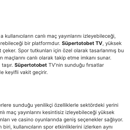
ullanıcıların canlı maç yayınlarını izleyebileceği,
irebileceği bir platformdur.
Süpertotobet TV
, yüksek
at çeker. Spor tutkunları için özel olarak tasarlanmış bu
ın maçlarını canlı olarak takip etme imkanı sunar.
 taşır.
Süpertotobet
TV’nin sunduğu fırsatlar
keyifli vakit geçirir.
ere sunduğu yenilikçi özelliklerle sektördeki yerini
nlı maç yayınlarını kesintisiz izleyebileceği yüksek
nları ve casino oyunlarında geniş seçenekler sağlıyor.
ri, kullanıcıların spor etkinliklerini izlerken aynı