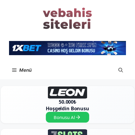
İçeriğe
atla
Menü
50.000₺
Hoşgeldin Bonusu
Bonusu Al