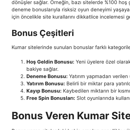
dönüşler sağlar. Örneğin, bazı sitelerde %100 hoş g
deneme bonuslarıyla risksiz oyun deneyimi yaşayabili
için öncelikle site kurallarını dikkatlice incelemesi g
Bonus Çeşitleri
Kumar sitelerinde sunulan bonuslar farklı kategoriler
Hoş Geldin Bonusu:
Yeni üyelere özel olarak 
bakiye sağlar.
Deneme Bonusu:
Yatırım yapmadan verilen üc
Yatırım Bonusu:
Belirli bir miktar para yatırı
Kayıp Bonusu:
Kaybedilen miktarın bir kısmı
Free Spin Bonusları:
Slot oyunlarında kullan
Bonus Veren Kumar Sitel