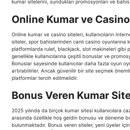
kumar sitelerini, sundukları promosyonları ve bahis o
Online Kumar ve Casino 
Online kumar ve casino siteleri, kullanıcıların inter
siteler, spor bahislerinden canlı casino oyunlarına 
platformlarda rulet, blackjack, slot makineleri gibi p
genellikle kullanıcılarına çeşitli bonuslar ve promo
Bonuslar sayesinde kullanıcılar daha fazla oyun 
artırabilirler. Ancak güvenilir bir site seçmek önemli
platformlar tercih edilmelidir.
Bonus Veren Kumar Site
2025 yılında da birçok kumar sitesi kullanıcılara 
arasında özellikle hoş geldin bonusu ve deneme bo
bulunmaktadır. Bonus veren siteler, yeni üyeler için