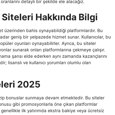
ranlarını detaylı bir şekilde ele alacağız.
Siteleri Hakkında Bilgi
net üzerinden bahis oynayabildiği platformlardır. Bu
kadar geniş bir yelpazede hizmet sunar. Kullanıcılar, bu
opüler oyunları oynayabilirler. Ayrıca, bu siteler
syonlar sunarak onları platformlarına çekmeye çalışır.
oynama şansı elde ederken aynı zamanda kazançlarını
dir; lisanslı ve kullanıcı yorumları olumlu olan
leri 2025
cazip bonuslar sunmaya devam etmektedir. Bu siteler
nusu gibi promosyonlarla öne çıkan platformlar
 genellikle ilk yatırımda ekstra bakiye veya ücretsiz