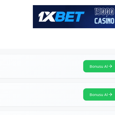
Bonusu Al
Bonusu Al