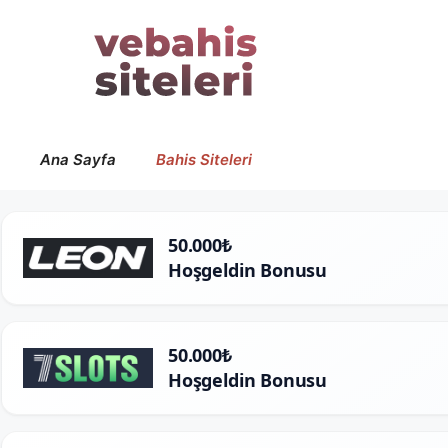
İçeriğe
atla
Ana Sayfa
Bahis Siteleri
50.000₺
Hoşgeldin Bonusu
50.000₺
Hoşgeldin Bonusu