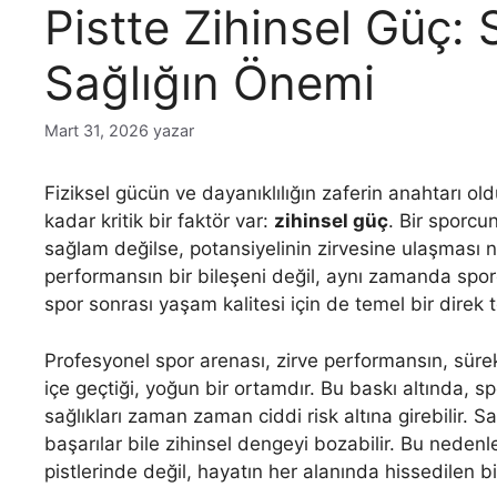
Pistte Zihinsel Güç:
Sağlığın Önemi
Mart 31, 2026
yazar
Fiziksel gücün ve dayanıklılığın zaferin anahtarı o
kadar kritik bir faktör var:
zihinsel güç
. Bir sporcu
sağlam değilse, potansiyelinin zirvesine ulaşması 
performansın bir bileşeni değil, aynı zamanda sporcul
spor sonrası yaşam kalitesi için de temel bir direk t
Profesyonel spor arenası, zirve performansın, sürek
içe geçtiği, yoğun bir ortamdır. Bu baskı altında, spo
sağlıkları zaman zaman ciddi risk altına girebilir. Saka
başarılar bile zihinsel dengeyi bozabilir. Bu neden
pistlerinde değil, hayatın her alanında hissedilen bir