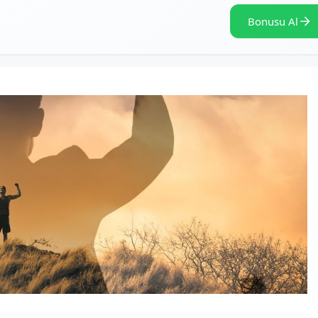
Bonusu Al