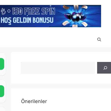
Ara
Önerilenler