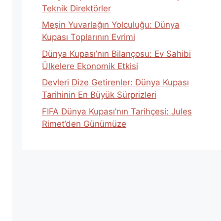
Teknik Direktörler
Meşin Yuvarlağın Yolculuğu: Dünya
Kupası Toplarının Evrimi
Dünya Kupası’nın Bilançosu: Ev Sahibi
Ülkelere Ekonomik Etkisi
Devleri Dize Getirenler: Dünya Kupası
Tarihinin En Büyük Sürprizleri
FIFA Dünya Kupası’nın Tarihçesi: Jules
Rimet’den Günümüze