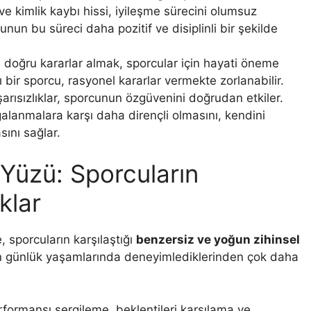
ve kimlik kaybı hissi, iyileşme sürecini olumsuz
unun bu süreci daha pozitif ve disiplinli bir şekilde
 doğru kararlar almak, sporcular için hayati öneme
ı bir sporcu, rasyonel kararlar vermekte zorlanabilir.
arısızlıklar, sporcunun özgüvenini doğrudan etkiler.
alanmalara karşı daha dirençli olmasını, kendini
ını sağlar.
 Yüzü: Sporcuların
klar
 sporcuların karşılaştığı
benzersiz ve yoğun zihinsel
rın günlük yaşamlarında deneyimlediklerinden çok daha
erformansı sergileme, beklentileri karşılama ve