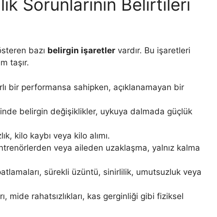
ık Sorunlarının Belirtileri
gösteren bazı
belirgin işaretler
vardır. Bu işaretleri
m taşır.
rlı bir performansa sahipken, açıklanamayan bir
de belirgin değişiklikler, uykuya dalmada güçlük
ık, kilo kaybı veya kilo alımı.
trenörlerden veya aileden uzaklaşma, yalnız kalma
atlamaları, sürekli üzüntü, sinirlilik, umutsuzluk veya
 mide rahatsızlıkları, kas gerginliği gibi fiziksel