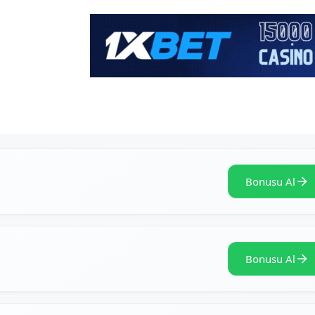
Bonusu Al
Bonusu Al